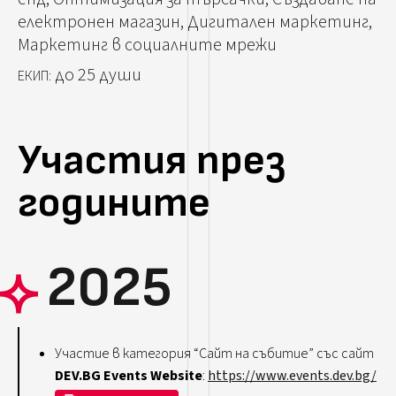
електронен магазин, Дигитален маркетинг,
Маркетинг в социалните мрежи
до 25 души
ЕКИП:
Участия през
годините
2025
Участие в категория “Сайт на събитие” със сайт
DEV.BG Events Website
:
https://www.events.dev.bg/