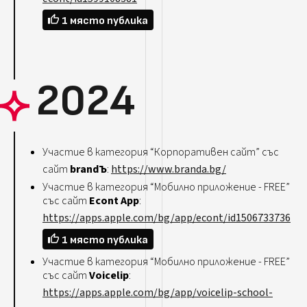
1 място публика
2024
Участие в категория “Корпоративен сайт” със
сайт
brandЪ
:
https://www.branda.bg/
Участие в категория “Мобилно приложение - FREE”
със сайт
Econt App
:
https://apps.apple.com/bg/app/econt/id1506733736
1 място публика
Участие в категория “Мобилно приложение - FREE”
със сайт
Voicelip
:
https://apps.apple.com/bg/app/voicelip-school-