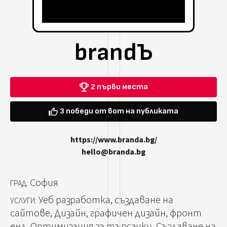
brandЪ
2 първи места
3 победи от вот на публиката
https://www.branda.bg/
hello@branda.bg
София
ГРАД:
Уеб разработка, създаване на
УСЛУГИ:
сайтове, Дизайн, графичен дизайн, фронт
енд, Оптимизация за търсачки, Създаване на