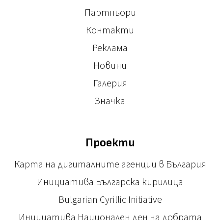
Партньори
Контакти
Реклама
Новини
Галерия
Значка
Проекти
Карта на дигиталните агенции в България
Инициатива Българска кирилица
Bulgarian Cyrillic Initiative
Инициатива Национален ден на добрата