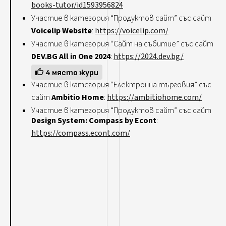
books-tutor/id1593956824
Участие в категория “Продуктов сайт” със сайт
Voicelip Website
:
https://voicelip.com/
Участие в категория “Сайт на събитие” със сайт
DEV.BG All in One 2024
:
https://2024.dev.bg/
4 място жури
Участие в категория “Електронна търговия” със
сайт
Ambitio Home
:
https://ambitiohome.com/
Участие в категория “Продуктов сайт” със сайт
Design System: Compass by Econt
:
https://compass.econt.com/